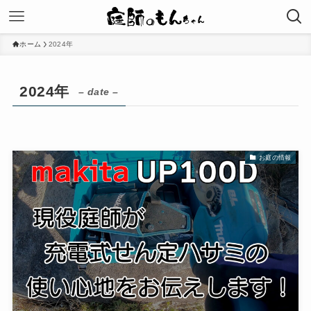
ホーム
2024年
2024年
– date –
お庭の情報