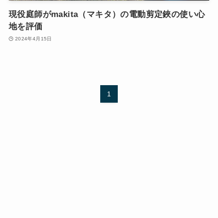
現役庭師がmakita（マキタ）の電動剪定鋏の使い心
地を評価
2024年4月15日
1